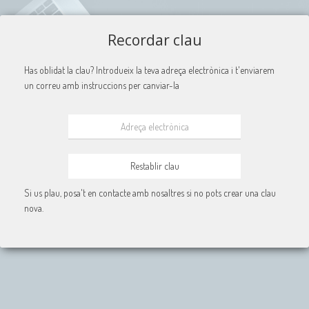
Recordar clau
Has oblidat la clau? Introdueix la teva adreça electrònica i t'enviarem
un correu amb instruccions per canviar-la
Si us plau, posa't en contacte amb nosaltres si no pots crear una clau
nova.