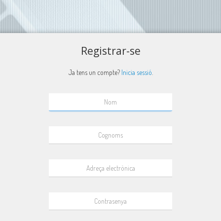
Registrar-se
Ja tens un compte?
Inicia sessió
.