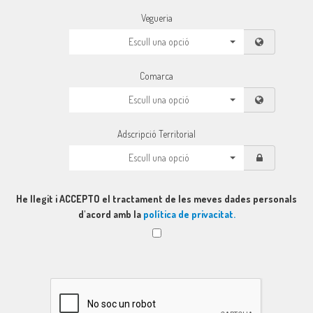
Vegueria
Escull una opció
Comarca
Escull una opció
Adscripció Territorial
Escull una opció
He llegit i ACCEPTO el tractament de les meves dades personals
d'acord amb la
política de privacitat.