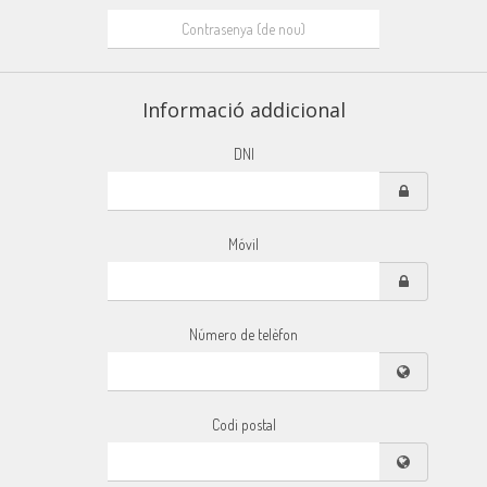
Informació addicional
DNI
Móvil
Número de telèfon
Codi postal