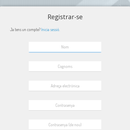
Registrar-se
Ja tens un compte?
Inicia sessió
.