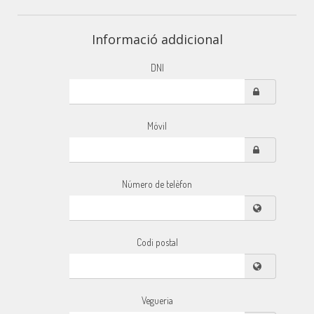
Informació addicional
DNI
Móvil
Número de telèfon
Codi postal
Vegueria