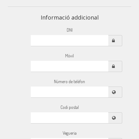
Informació addicional
DNI
Móvil
Número de telèfon
Codi postal
Vegueria