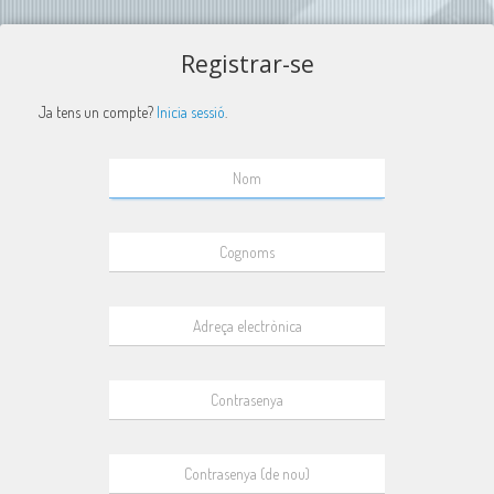
Registrar-se
Ja tens un compte?
Inicia sessió
.