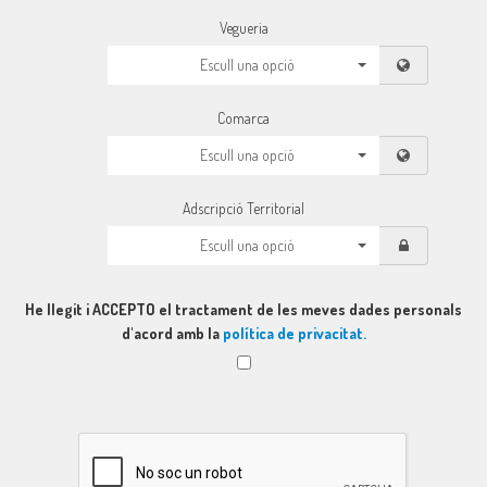
Vegueria
Escull una opció
Comarca
Escull una opció
Adscripció Territorial
Escull una opció
He llegit i ACCEPTO el tractament de les meves dades personals
d'acord amb la
política de privacitat.