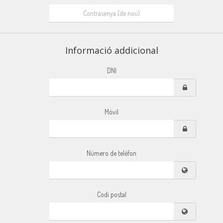
Informació addicional
DNI
Móvil
Número de telèfon
Codi postal