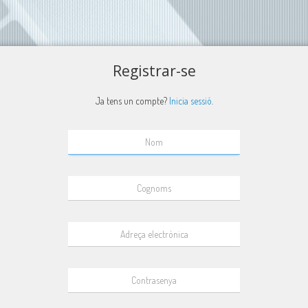
Registrar-se
Ja tens un compte?
Inicia sessió
.