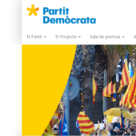
El Partit
El Projecte
Sala de premsa