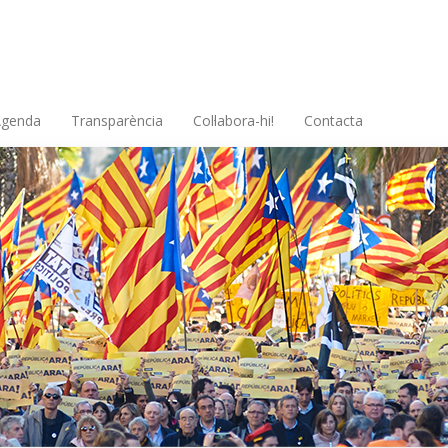
Agenda
Transparència
Col·labora-hi!
Contacta