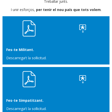
Treballar junts.
I unir esforços,
per tenir el nou país que tots volem
.
Fes-te Militant.
Descarrega't la sol·licitud.
Fes-te Simpatitzant.
Descarrega't la sol·licitud.