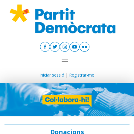
Toggle navigation
Iniciar sessió
|
Registrar-me
Donacions