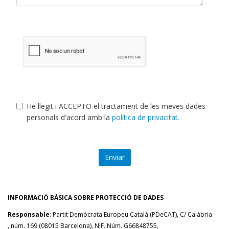
He llegit i ACCEPTO el tractament de les meves dades
personals d'acord amb la
política de privacitat.
Enviar
INFORMACIÓ BÀSICA SOBRE PROTECCIÓ DE DADES
Responsable
: Partit Demòcrata Europeu Català (PDeCAT),
C/
Calàbria
,
núm. 169 (08015 Barcelona)
, NIF. Núm. G66848755,