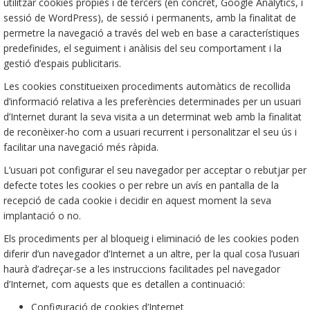
utilitzar cookies pròpies i de tercers (en concret, Google Analytics, i
sessió de WordPress), de sessió i permanents, amb la finalitat de
permetre la navegació a través del web en base a característiques
predefinides, el seguiment i anàlisis del seu comportament i la
gestió d’espais publicitaris.
Les cookies constitueixen procediments automàtics de recollida
d’informació relativa a les preferències determinades per un usuari
d’Internet durant la seva visita a un determinat web amb la finalitat
de reconèixer-ho com a usuari recurrent i personalitzar el seu ús i
facilitar una navegació més ràpida.
L’usuari pot configurar el seu navegador per acceptar o rebutjar per
defecte totes les cookies o per rebre un avís en pantalla de la
recepció de cada cookie i decidir en aquest moment la seva
implantació o no.
Els procediments per al bloqueig i eliminació de les cookies poden
diferir d’un navegador d’Internet a un altre, per la qual cosa l’usuari
haurà d’adreçar-se a les instruccions facilitades pel navegador
d’Internet, com aquests que es detallen a continuació:
Configuració de cookies d’Internet