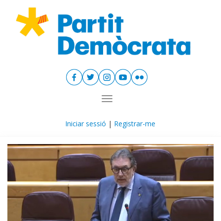
Toggle navigation
Iniciar sessió
|
Registrar-me