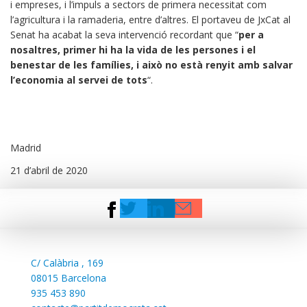
i empreses, i l’impuls a sectors de primera necessitat com
l’agricultura i la ramaderia, entre d’altres. El portaveu de JxCat al
Senat ha acabat la seva intervenció recordant que “
per a
nosaltres, primer hi ha la vida de les persones i el
benestar de les famílies, i això no està renyit amb salvar
l’economia al servei de tots
“.
Madrid
21 d’abril de 2020
C/
Calàbria , 169
08015 Barcelona
935 453 890