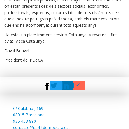
on estan presents i des dels sectors socials, econòmics,
professionals, esportius, culturals i des de tots els àmbits dels
que el nostre petit gran país disposa, amb els mateixos valors
que ens ha acompanyat durant tots aquests anys.
Ha estat un plaer immens servir a Catalunya. A reveure, i fins
aviat, Visca Catalunya!
David Bonvehí
President del PDeCAT
C/
Calàbria , 169
08015 Barcelona
935 453 890
contacte@partitdemocrata.cat