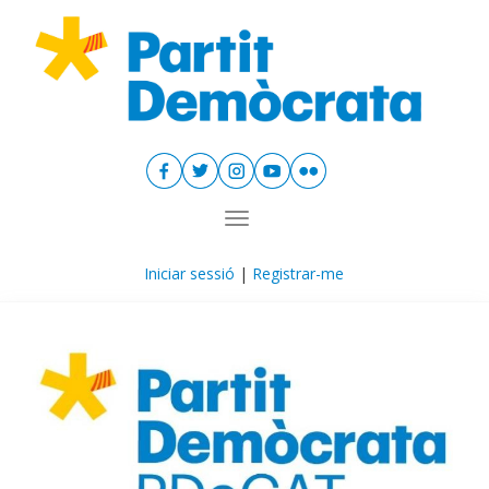
Toggle navigation
Iniciar sessió
|
Registrar-me