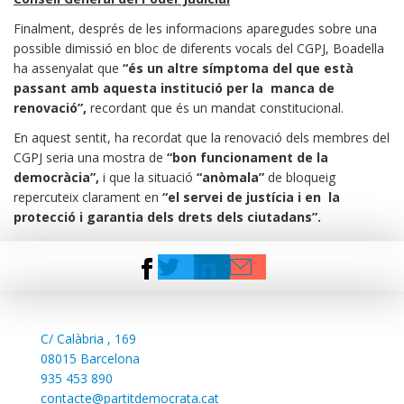
Finalment, després de les informacions aparegudes sobre una
possible dimissió en bloc de diferents vocals del CGPJ, Boadella
ha assenyalat que
“és un altre símptoma del que està
passant amb aquesta institució per la manca de
renovació”,
recordant que és un mandat constitucional.
En aquest sentit, ha recordat que la renovació dels membres del
CGPJ seria una mostra de
“bon funcionament de la
democràcia”,
i que la situació
“anòmala”
de bloqueig
repercuteix clarament en
“el servei de justícia i en la
protecció i garantia dels drets dels ciutadans”.
C/
Calàbria , 169
08015 Barcelona
935 453 890
contacte@partitdemocrata.cat