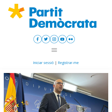
Toggle navigation
Iniciar sessió
|
Registrar-me