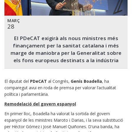
MARÇ
28
El PDeCAT exigirà als nous ministres més
finançament per la sanitat catalana i més
marge de maniobra per la Generalitat sobre
els fons europeus destinats a la indústria
El diputat del
PDeCAT
al Congrés,
Genís Boadella
, ha
comparegut avui en roda de premsa per valorar l’actualitat
política i parlamentària.
Remodelació del govern espanyol
En primer lloc, Boadella ha valorat la sortida del govern
espanyol de les ministres Maroto i Darias, i la seva substitució
per Héctor Gómez i José Manuel Quiñones. D'una banda, ha