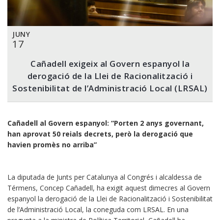
JUNY
17
Cañadell exigeix al Govern espanyol la
derogació de la Llei de Racionalització i
Sostenibilitat de l’Administració Local (LRSAL)
Cañadell al Govern espanyol: “Porten 2 anys governant,
han aprovat 50 reials decrets, però la derogació que
havien promès no arriba”
La diputada de Junts per Catalunya al Congrés i alcaldessa de
Térmens, Concep Cañadell, ha exigit aquest dimecres al Govern
espanyol la derogació de la Llei de Racionalització i Sostenibilitat
de l’Administració Local, la coneguda com LRSAL. En una