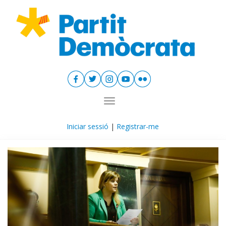
Toggle navigation
Iniciar sessió
|
Registrar-me