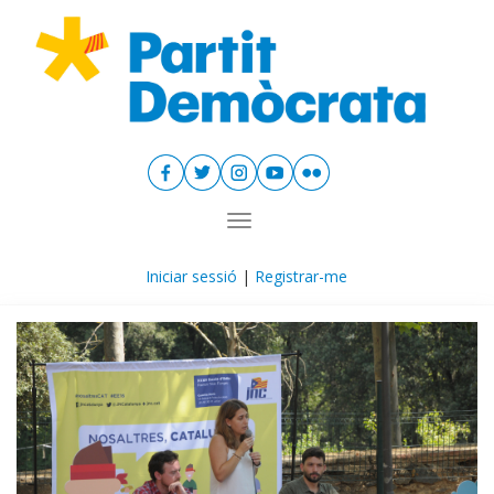
Toggle navigation
Iniciar sessió
|
Registrar-me