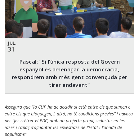
JUL.
31
Pascal: “Si l’única resposta del Govern
espanyol és amenaçar la democràcia,
respondrem amb més gent convençuda per
tirar endavant”
Assegura que “la CUP ha de decidir si està entre els que sumen o
entre els que bloquegen, i, això, no té condicions prèvies” i advoca
per ”fer créixer el PDC, amb un projecte propi, seductor en les
idees i capaç d’aguantar les envestides de l’Estat i l’onada de
populisme”