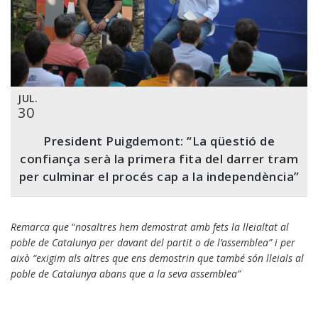
JUL.
30
President Puigdemont: “La qüestió de
confiança serà la primera fita del darrer tram
per culminar el procés cap a la independència”
Remarca que
“
nosaltres hem demostrat amb fets la lleialtat al
poble de Catalunya per davant del partit o de l’assemblea” i per
això “exigim als altres que ens demostrin que també són lleials al
poble de Catalunya abans que a la seva assemblea”