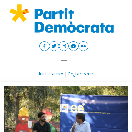
Toggle navigation
Iniciar sessió
|
Registrar-me