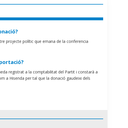
onació?
tre projecte polític que emana de la conferencia
aportació?
a registrat a la comptabilitat del Partit i constarà a
om a Hisenda per tal que la donació gaudeixi dels