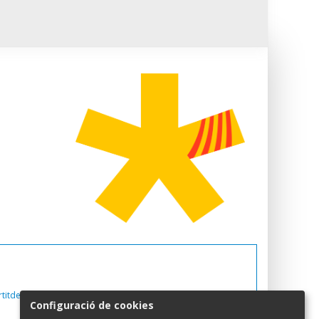
titdemocrata.cat
Configuració de cookies