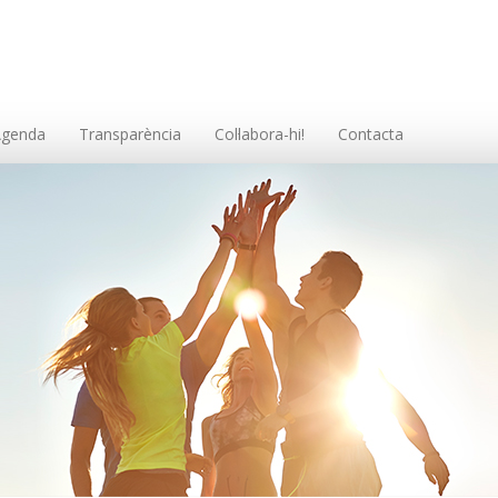
Agenda
Transparència
Col·labora-hi!
Contacta