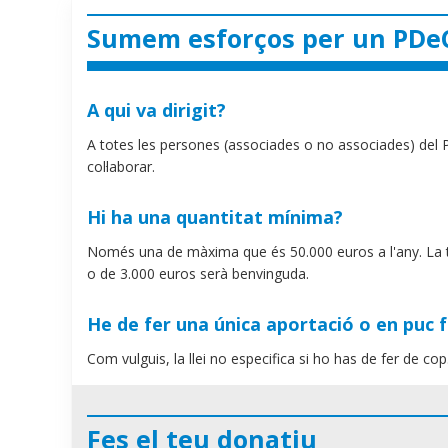
Sumem esforços per un PDeC
A qui va dirigit?
A totes les persones (associades o no associades) del 
col·laborar.
Hi ha una quantitat mínima?
Només una de màxima que és 50.000 euros a l'any. La t
o de 3.000 euros serà benvinguda.
He de fer una única aportació o en puc 
Com vulguis, la llei no especifica si ho has de fer de cop
Fes el teu donatiu