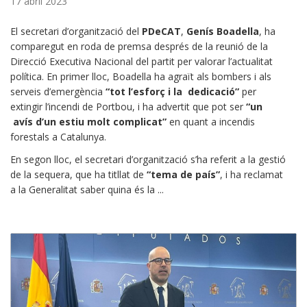
17 abril 2023
El secretari d’organització del
PDeCAT
,
Genís Boadella
, ha
comparegut en roda de premsa després de la reunió de la
Direcció Executiva Nacional del partit per valorar l’actualitat
política. En primer lloc, Boadella ha agraït als bombers i als
serveis d’emergència
“tot l’esforç i la dedicació”
per
extingir l’incendi de Portbou, i ha advertit que pot ser
“un
avís d’un estiu molt complicat”
en quant a incendis
forestals a Catalunya.
En segon lloc, el secretari d’organització s’ha referit a la gestió
de la sequera, que ha titllat de
“tema de país”
, i ha reclamat
a la Generalitat saber quina és la ...