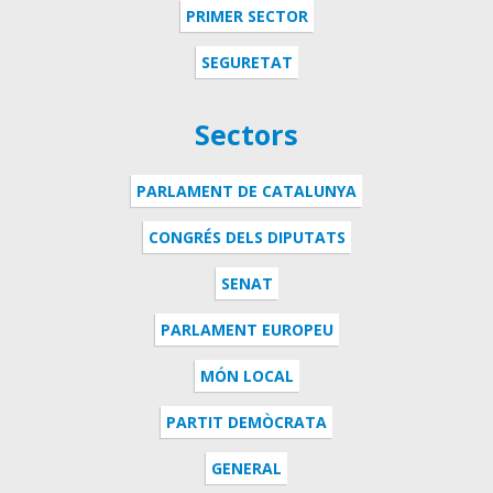
PRIMER SECTOR
SEGURETAT
Sectors
PARLAMENT DE CATALUNYA
CONGRÉS DELS DIPUTATS
SENAT
PARLAMENT EUROPEU
MÓN LOCAL
PARTIT DEMÒCRATA
GENERAL