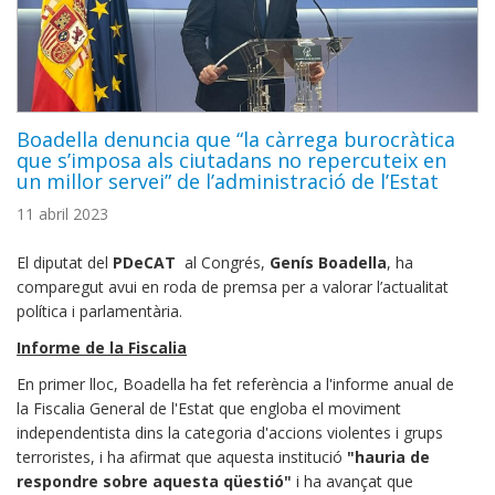
Boadella denuncia que “la càrrega burocràtica
que s’imposa als ciutadans no repercuteix en
un millor servei” de l’administració de l’Estat
11 abril 2023
El diputat del
PDeCAT
al Congrés,
Genís Boadella
, ha
comparegut avui en roda de premsa per a valorar l’actualitat
política i parlamentària.
Informe de la Fiscalia
En primer lloc, Boadella ha fet referència a l'informe anual de
la Fiscalia General de l'Estat que engloba el moviment
independentista dins la categoria d'accions violentes i grups
terroristes, i ha afirmat que aquesta institució
"hauria de
respondre sobre aquesta qüestió"
i ha avançat que