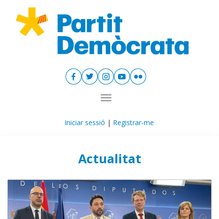
Toggle navigation
Iniciar sessió
|
Registrar-me
Actualitat