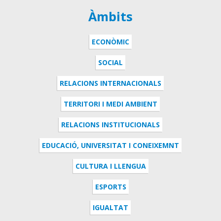
Àmbits
ECONÒMIC
SOCIAL
RELACIONS INTERNACIONALS
TERRITORI I MEDI AMBIENT
RELACIONS INSTITUCIONALS
EDUCACIÓ, UNIVERSITAT I CONEIXEMNT
CULTURA I LLENGUA
ESPORTS
IGUALTAT