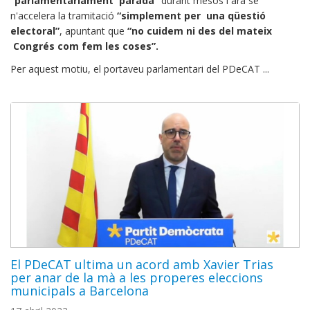
“parlamentàriament parada”
durant mesos i ara se
n'accelera la tramitació
“simplement per una qüestió
electoral”
, apuntant que
“no cuidem ni des del mateix
Congrés com fem les coses”.
Per aquest motiu, el portaveu parlamentari del PDeCAT ...
El PDeCAT ultima un acord amb Xavier Trias
per anar de la mà a les properes eleccions
municipals a Barcelona