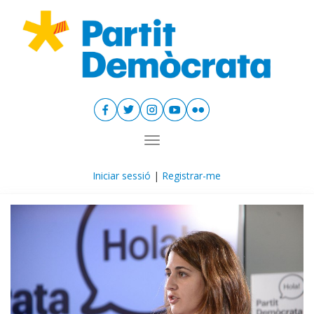
Toggle navigation
Iniciar sessió
|
Registrar-me