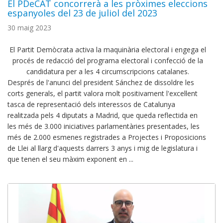
El PDeCAT concorrerà a les pròximes eleccions
espanyoles del 23 de juliol del 2023
30 maig 2023
El Partit Demòcrata activa la maquinària electoral i engega el
procés de redacció del programa electoral i confecció de la
candidatura per a les 4 circumscripcions catalanes.
Després de l'anunci del president Sánchez de dissoldre les
corts generals, el partit valora molt positivament l'excel·lent
tasca de representació dels interessos de Catalunya
realitzada pels 4 diputats a Madrid, que queda reflectida en
les més de 3.000 iniciatives parlamentàries presentades, les
més de 2.000 esmenes registrades a Projectes i Proposicions
de Llei al llarg d'aquests darrers 3 anys i mig de legislatura i
que tenen el seu màxim exponent en ...