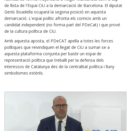
de llista de l'Espai CiU a la demarcació de Barcelona. El diputat
Genís Boadella ocuparà la segona posició en aquesta
demarcació. L'espai polític afronta els comicis amb un
candidat independent (no forma part del PDeCat) i que prové
de la cultura política de CiU.
Amb aquesta aposta, el PDeCAT apel·la a totes les forces
polítiques que reivindiquen el llegat de CiU a sumar-se a
aquesta plataforma conjunta per bastir un espai de
representació política que treballi per la defensa dels
interessos de Catalunya des de la centralitat política i lluny
simbolismes estèrils.