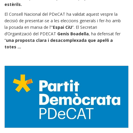
estèrils.
El Consell Nacional del PDeCAT ha validat aquest vespre la
decisió de presentar-se a les eleccions generals i fer-ho amb
la posada en marxa de l’"
Espai CiU
”. El Secretari
d’Organització del PDECAT
Genís Boadella
, ha defensat fer
“
una proposta clara i desacomplexada que apel·li a
totes ...