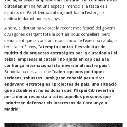
ciutadania
" i ha fet una especial menció a la tasca dels
diputats del Partit Demòcrata agraint-los-hi l'esforç i la
dedicació durant aquests anys.
Alhora, el diputat ha valorat la recent modificació del govern
d'Aragonès desitjant tota la sort als nous consellers, però
denunciant que la constant modificació de l'executiu català, la
tercera en 2 anys, "
atempta contra l'estabilitat de
multitud de projectes estratègics per la ciutadania i el
teixit empresarial català i no ajuda en cap cas a la
confiança internacional i la inversió al nostre país
".
Boadella ha destacat que "
calen opcions polítiques
serioses, robustes i amb gran cohesió per a tirar
endavant estratègies i projectes de país, una situació
que actualment no es dona i que l'Espai CiU revertirà
per a donar resposta a totes aquelles persones que
prioritzen defensar els interessos de Catalunya a
Madrid
"