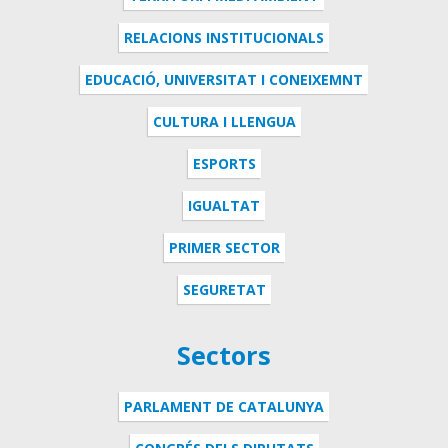
RELACIONS INSTITUCIONALS
EDUCACIÓ, UNIVERSITAT I CONEIXEMNT
CULTURA I LLENGUA
ESPORTS
IGUALTAT
PRIMER SECTOR
SEGURETAT
Sectors
PARLAMENT DE CATALUNYA