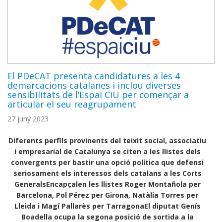
El PDeCAT presenta candidatures a les 4
demarcacions catalanes i inclou diverses
sensibilitats de l’Espai CiU per començar a
articular el seu reagrupament
27 juny 2023
Diferents perfils provinents del teixit social, associatiu
i empresarial de Catalunya se citen a les llistes dels
convergents per bastir una opció política que defensi
seriosament els interessos dels catalans a les Corts
Generals
Encapçalen les llistes Roger Montañola per
Barcelona, Pol Pérez per Girona, Natàlia Torres per
Lleida i Magí Pallarès per Tarragona
El diputat Genís
Boadella ocupa la segona posició de sortida a la