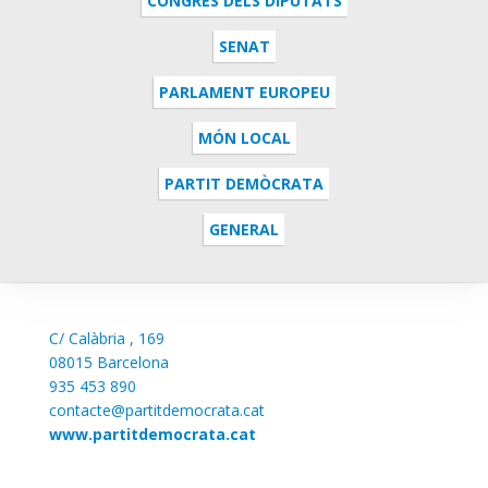
CONGRÉS DELS DIPUTATS
SENAT
PARLAMENT EUROPEU
MÓN LOCAL
PARTIT DEMÒCRATA
GENERAL
C/
Calàbria , 169
08015 Barcelona
935 453 890
contacte@partitdemocrata.cat
www.partitdemocrata.cat