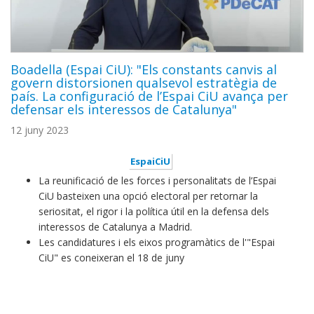
Boadella (Espai CiU): "Els constants canvis al
govern distorsionen qualsevol estratègia de
país. La configuració de l’Espai CiU avança per
defensar els interessos de Catalunya"
12 juny 2023
EspaiCiU
La reunificació de les forces i personalitats de l’Espai
CiU basteixen una opció electoral per retornar la
seriositat, el rigor i la política útil en la defensa dels
interessos de Catalunya a Madrid.
Les candidatures i els eixos programàtics de l'"Espai
CiU" es coneixeran el 18 de juny