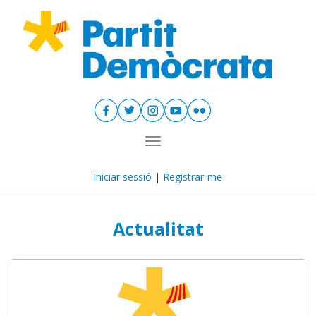
Toggle navigation
Iniciar sessió
|
Registrar-me
Actualitat